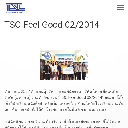
TSC Feel Good 02/2014
กันยายน 2557 ตัวแทนผู้บริหาร และพนักงาน บริษัท ไทยสตีลเคเบิล
จำกัด (มหาชน) ร่วมทำกิจกรรม “TSC Feel Good 02/2014” ส่งมอบโต๊ะ
เก้าอี้นักเรียน หนังสือสำหรับเด็กและเครื่องเขียนให้กับโรงเรียน รวมทั้ง
มอบชั้นวางหนังสือให้กับโรงพยาบาลในพื้นที่ อ.พานทอง และ
อ.พนัสนิคม จ.ชลบุรี รวมทั้งบริจาคเสื้อผ้าและสิ่งของต่างๆ ที่ได้รับจาก
พนักงานให้กับมูลนิธิกระจกเงา เพื่อเป็นการช่วยเหลือสังคมต่อไป