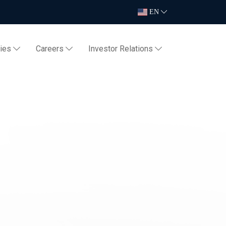
EN
ties
Careers
Investor Relations