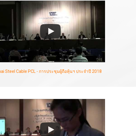
ai Steel Cable PCL - การประชุมผู้ถือหุ้นฯ ประจำปี 2018