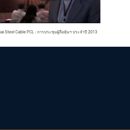
ai Steel Cable PCL - การประชุมผู้ถือหุ้นฯ ประจำปี 2013