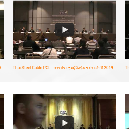
0
Thai Steel Cable PCL - การประชุมผู้ถือหุ้นฯ ประจำปี 2019
Th