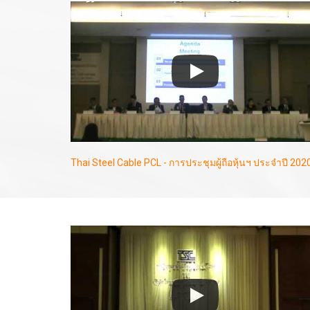
Thai Steel Cable PCL - การประชุมผู้ถือหุ้นฯ ประจำปี 202