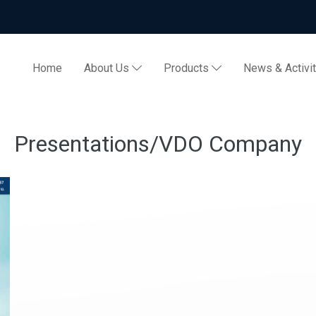
Home
About Us
Products
News & Activi
Presentations/VDO Company